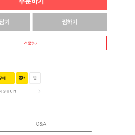
선물하기
2배 UP!
2배 UP!
Q&A