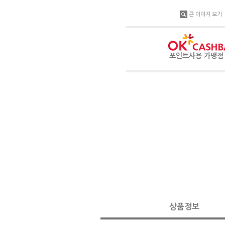
큰 이미지 보기
포인트사용 가맹
상품정보