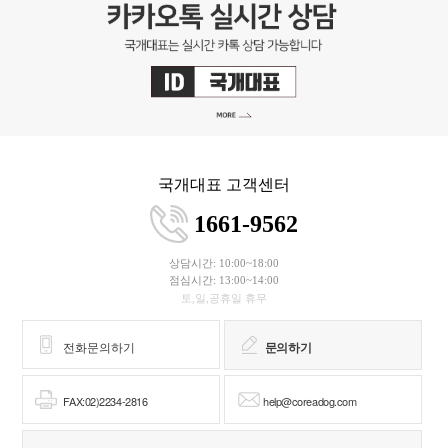
국개대표 고객센터
1661-9562
상담시간: 10:00~18:00
점심시간: 13:00~14:00
토,일,공휴일 휴무
전화문의하기
문의하기
FAX:02)2234-2816
help@coreadog.com