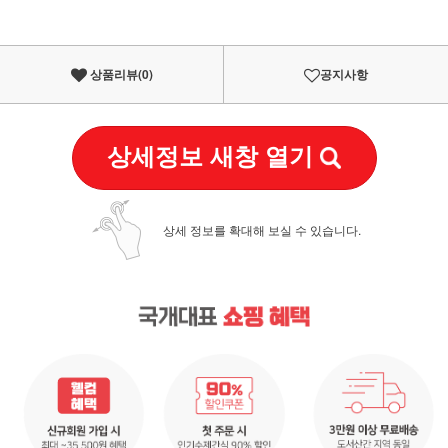
상품리뷰(
0
)
공지사항
상세정보 새창 열기
상세 정보를 확대해 보실 수 있습니다.