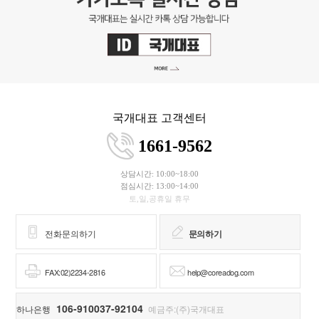
국개대표 고객센터
1661-9562
상담시간: 10:00~18:00
점심시간: 13:00~14:00
토,일,공휴일 휴무
전화문의하기
문의하기
FAX:02)2234-2816
help@coreadog.com
106-910037-92104
하나은행
예금주:(주)국개대표