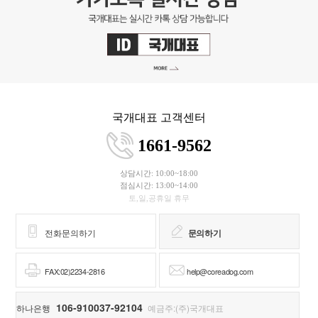
국개대표 고객센터
1661-9562
상담시간: 10:00~18:00
점심시간: 13:00~14:00
토,일,공휴일 휴무
전화문의하기
문의하기
FAX:02)2234-2816
help@coreadog.com
106-910037-92104
하나은행
예금주:(주)국개대표