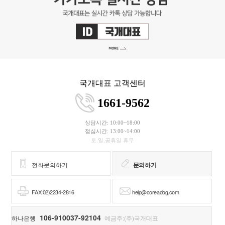
국개대표 고객센터
1661-9562
상담시간: 10:00~18:00
점심시간: 13:00~14:00
토,일,공휴일 휴무
전화문의하기
문의하기
FAX:02)2234-2816
help@coreadog.com
106-910037-92104
하나은행
예금주:(주)국개대표