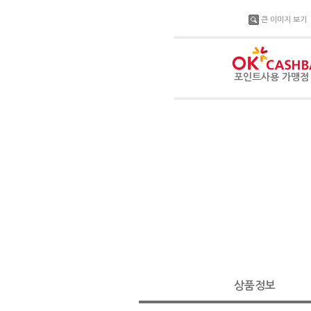
큰 이미지 보기
포인트사용 가맹
상품정보