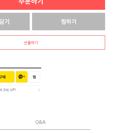
선물하기
2배 UP!
2배 UP!
Q&A