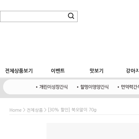
전체상품보기
이벤트
맛보기
강아
>
> [30% 할인] 북오말이 70g
Home
전체상품