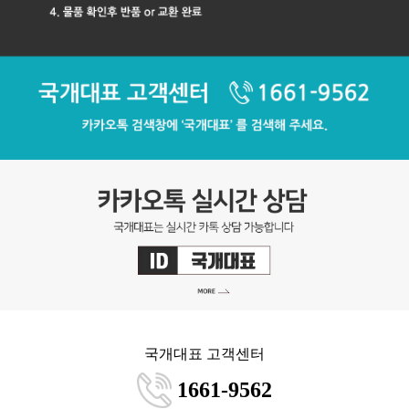
국개대표 고객센터
1661-9562