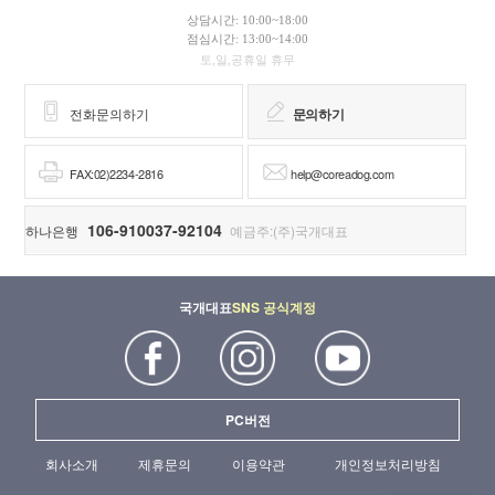
상담시간: 10:00~18:00
점심시간: 13:00~14:00
토,일,공휴일 휴무
전화문의하기
문의하기
FAX:02)2234-2816
help@coreadog.com
106-910037-92104
하나은행
예금주:(주)국개대표
국개대표
SNS 공식계정
PC버전
회사소개
제휴문의
이용약관
개인정보처리방침