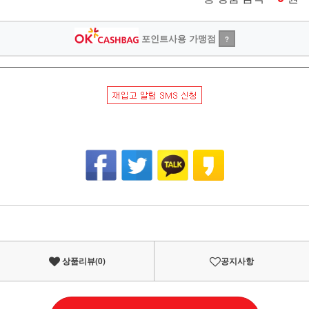
포인트사용 가맹점
?
상품리뷰(
0
)
공지사항