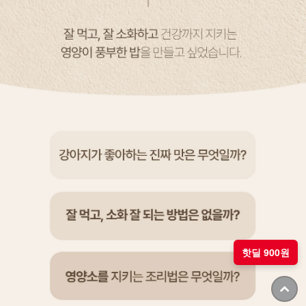
핫딜 900원