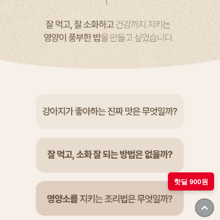
핫딜 900원