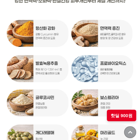
핫딜 900원