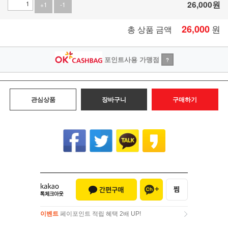
26,000
원
+1
-1
26,000
원
총 상품 금액
포인트사용 가맹점
?
관심상품
장바구니
구매하기
이벤트
페이포인트 적립 혜택 2배 UP!