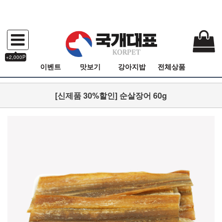
+2,000P
이벤트
맛보기
강아지밥
전체상품
[신제품 30%할인] 순살장어 60g