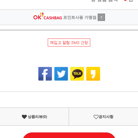
포인트사용 가맹점
?
상품리뷰(
0
)
공지사항