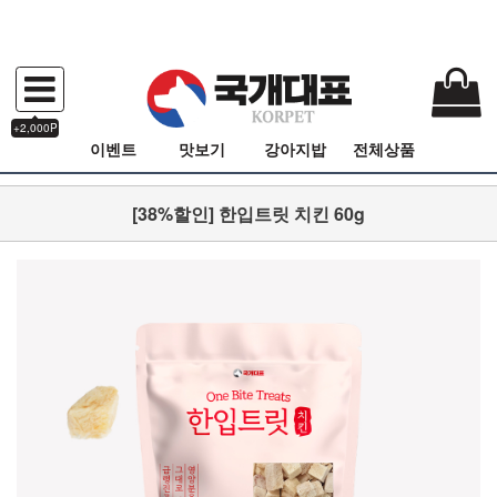
+2,000P
이벤트
맛보기
강아지밥
전체상품
[38%할인] 한입트릿 치킨 60g