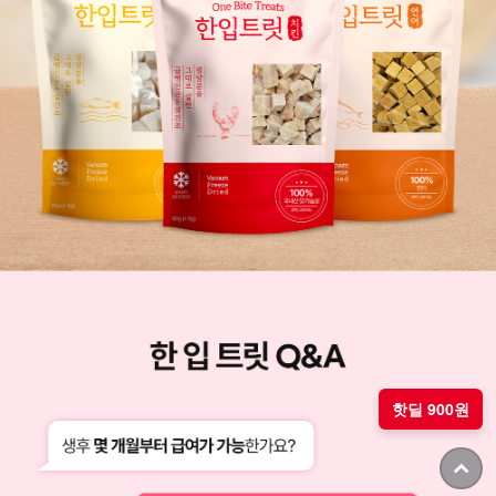
핫딜 900원