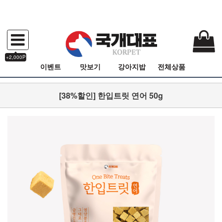
+2,000P
이벤트
맛보기
강아지밥
전체상품
[38%할인] 한입트릿 연어 50g