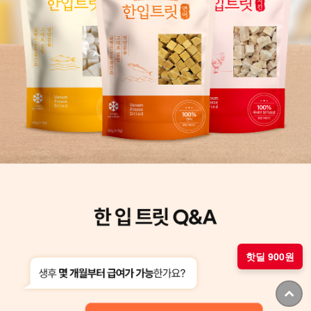
핫딜 900원