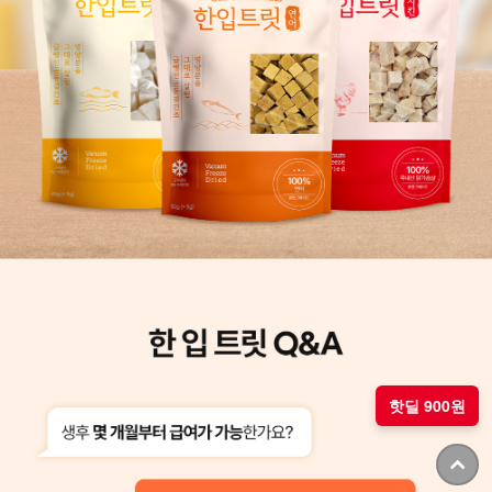
핫딜 900원