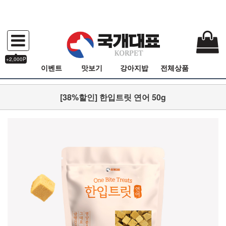
+2,000P
이벤트
맛보기
강아지밥
전체상품
[38%할인] 한입트릿 연어 50g