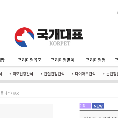
지밥
프리미엄육포
프리미엄말이
프리미엄껌
플러스) 80g