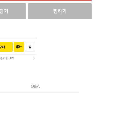
2배 UP!
2배 UP!
Q&A