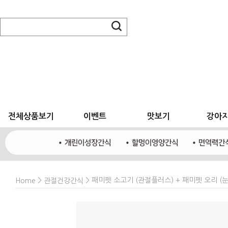
전체상품보기
이벤트
맛보기
강아
>
> 패미펫 소고기 (관절플러스) + 패미펫 오리 (눈
Home
관절건강간식