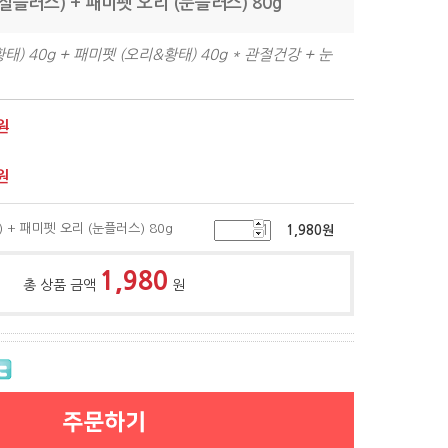
절플러스) + 패미펫 오리 (눈플러스) 80g
태) 40g + 패미펫 (오리&황태) 40g * 관절건강 + 눈
원
원
+ 패미펫 오리 (눈플러스) 80g
1,980
원
1,980
총 상품 금액
원