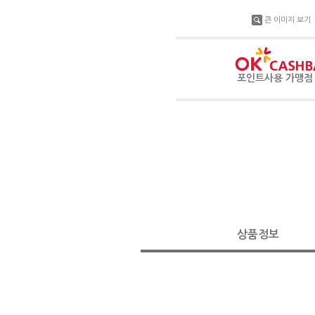
큰 이미지 보기
포인트사용 가맹
상품정보