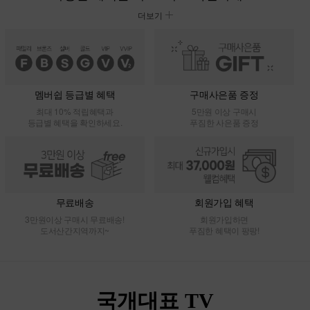
더보기
멤버쉽 등급별 혜택
구매사은품 증정
최대 10% 적립혜택과
5만원 이상 구매시
등급별 혜택을 확인하세요.
푸짐한 사은품 증정
무료배송
회원가입 혜택
3만원이상 구매시 무료배송!
회원가입하면
도서산간지역까지~
푸짐한 혜택이 팡팡!
국개대표 TV