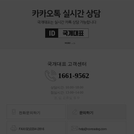
국개대표 고객센터
1661-9562
상담시간: 10:00~18:00
점심시간: 13:00~14:00
토,일,공휴일 휴무
전화문의하기
문의하기
FAX:02)2234-2816
help@coreadog.com