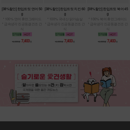
[38%할인] 한입트릿 연어 50
[38%할인] 한입트릿 치킨 60
[38%할인] 한입트릿 북어 45
g
g
g
* 100% 연어 휴먼그레이드
* 100% 국내산 닭가슴살
* 100% 북어 휴먼그레이드
* 급속냉각 진공동결건조 간
* 급속냉각 진공동결건조 간
* 급속냉각 진공동결건조 간
식
식
식
7,400
7,400
7,400
12,000원
원
12,000원
원
12,000원
원