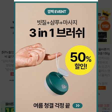
더보기
[37%할인] 쿨썸머 밸런스 팩
[50%할인] 간단하게 여행 준
★샘플900핫딜★올바른끼
비 끝! 가볍'개' 바캉스팩
니 플러스 맛보기 3종 150g
*올바른끼니 본품 택1 + 남극
크릴 오메가 바
*강아지밥 맛보기 7종 + 맘맘
* 강아지밥으로 고민하시는
*여름철 건강관리
영양밤 (택1) + 냠냠이
분들은 테스트 해보세요
*면역관리
*방수파우치 추가 증정
* 올바른끼니 플러스 소고기
50g + 올바른끼니 플러스 연
어 50g + 올바른끼니 플러스
36,200
20,600
57,500원
원
41,300원
원
오리 50g
* 신선한 생육 60% 함유
900
4,800원
원