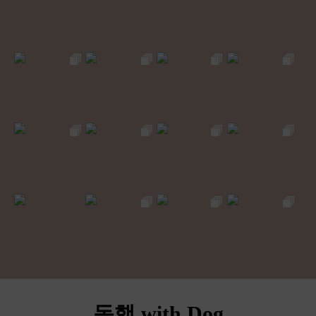
동행 with Dog