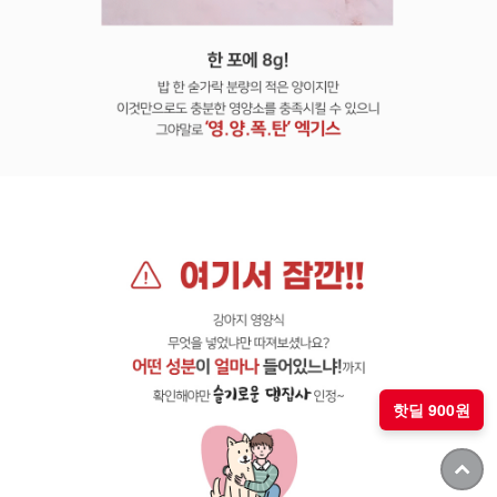
핫딜 900원