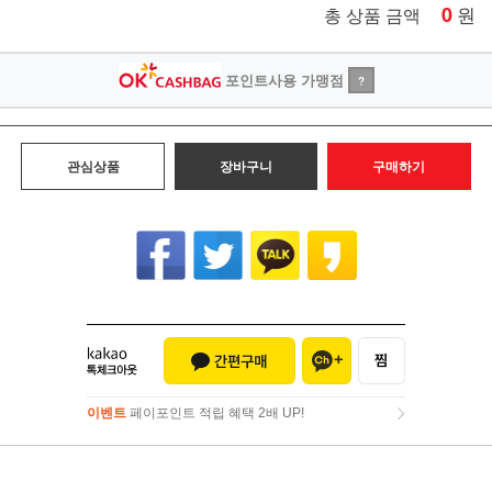
0
원
총 상품 금액
포인트사용 가맹점
?
관심상품
장바구니
구매하기
이벤트
페이포인트 적립 혜택 2배 UP!
이벤트
페이포인트 적립 혜택 2배 UP!