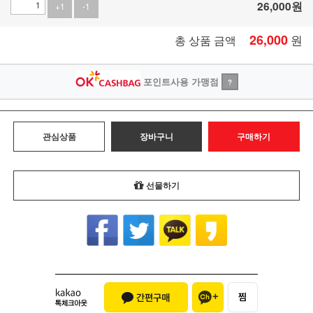
26,000
원
+1
-1
26,000
원
총 상품 금액
포인트사용 가맹점
?
관심상품
장바구니
구매하기
선물하기