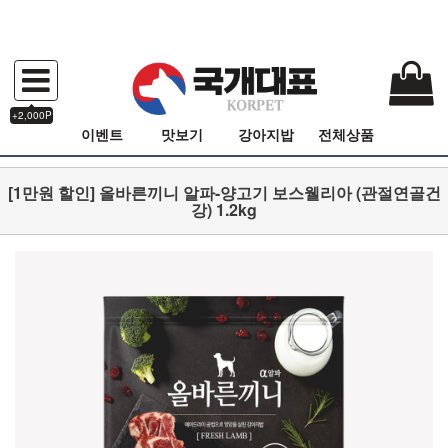
+2,000P
이벤트
맛보기
강아지밥
전체상품
[1만원 할인] 올바른끼니 알파-양고기 보스웰리아 (관절연골건
강) 1.2kg