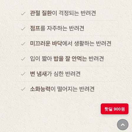
핫딜 900원