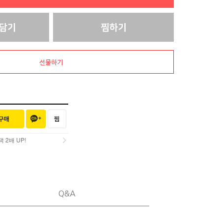
선물하기
2배 UP!
2배 UP!
Q&A