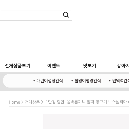
전체상품보기
이벤트
맛보기
강아
>
> [1만원 할인] 올바른끼니 알파-양고기 보스웰리아 (
Home
전체상품