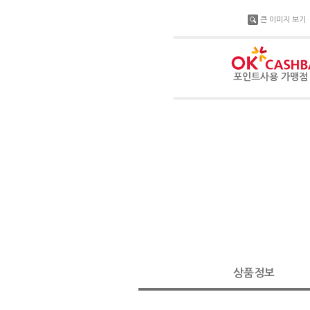
큰 이미지 보기
포인트사용 가맹
상품정보