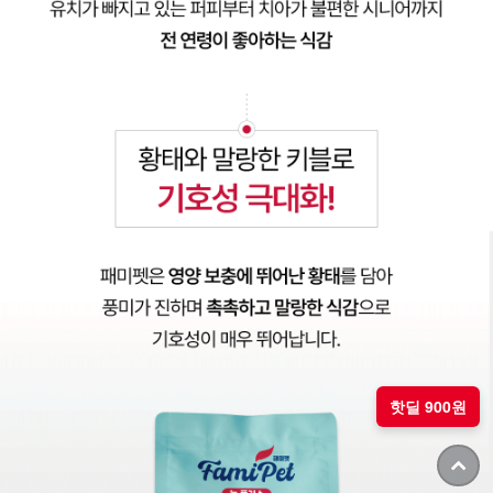
핫딜 900원