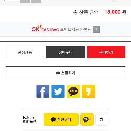
18,000
원
총 상품 금액
포인트사용 가맹점
?
관심상품
장바구니
구매하기
선물하기