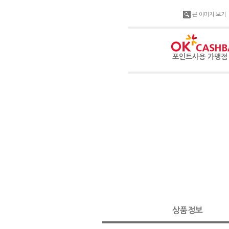
큰 이미지 보기
포인트사용 가맹
상품정보