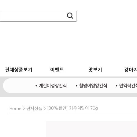
전체상품보기
이벤트
맛보기
강아
>
> [30%할인] 카우치말이 70g
Home
전체상품