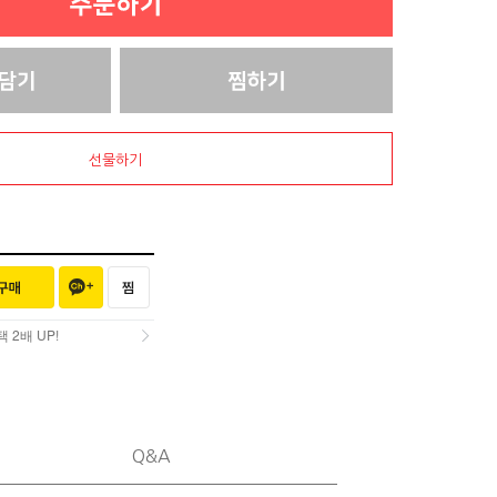
선물하기
2배 UP!
2배 UP!
Q&A